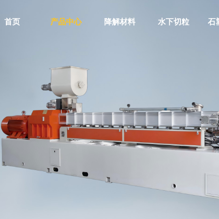
首页
产品中心
降解材料
水下切粒
石