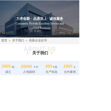
聚力塑机
力求创新 · 品质至上· 诚信服务
Constantly Provide Excellent Service and
Qualified Products
首页
＞
关于我们
＞
高新企业证书
ABOUT US
/
·
关于我们
·
/
2005
400
2000
20000
+㎡
+
+
台
年
成立
占地面积
生产机组
合作案例